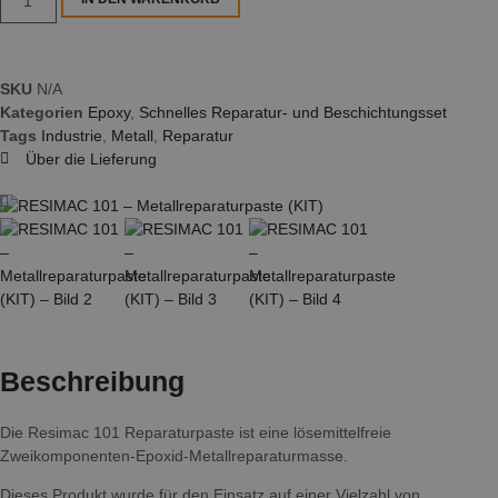
SKU
N/A
Kategorien
Epoxy
,
Schnelles Reparatur- und Beschichtungsset
Tags
Industrie
,
Metall
,
Reparatur
Über die Lieferung
Beschreibung
Die Resimac 101 Reparaturpaste ist eine lösemittelfreie
Zweikomponenten-Epoxid-Metallreparaturmasse.
Dieses Produkt wurde für den Einsatz auf einer Vielzahl von