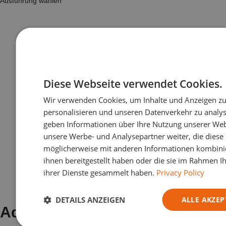
Ausführung wählen
Diese Webseite verwendet Cookies.
Wir verwenden Cookies, um Inhalte und Anzeigen z
personalisieren und unseren Datenverkehr zu analys
geben Informationen über Ihre Nutzung unserer Web
unsere Werbe- und Analysepartner weiter, die diese
möglicherweise mit anderen Informationen kombinie
ihnen bereitgestellt haben oder die sie im Rahmen I
ihrer Dienste gesammelt haben.
Privacy Policy
DETAILS ANZEIGEN
ALLE AKZEP
Adresse: