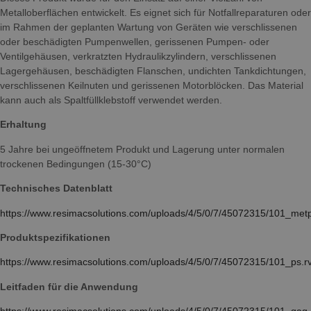
Metalloberflächen entwickelt. Es eignet sich für Notfallreparaturen oder
im Rahmen der geplanten Wartung von Geräten wie verschlissenen
oder beschädigten Pumpenwellen, gerissenen Pumpen- oder
Ventilgehäusen, verkratzten Hydraulikzylindern, verschlissenen
Lagergehäusen, beschädigten Flanschen, undichten Tankdichtungen,
verschlissenen Keilnuten und gerissenen Motorblöcken. Das Material
kann auch als Spaltfüllklebstoff verwendet werden.
Erhaltung
5 Jahre bei ungeöffnetem Produkt und Lagerung unter normalen
trockenen Bedingungen (15-30°C)
Technisches Datenblatt
https://www.resimacsolutions.com/uploads/4/5/0/7/45072315/101_met
Produktspezifikationen
https://www.resimacsolutions.com/uploads/4/5/0/7/45072315/101_ps.
Leitfaden für die Anwendung