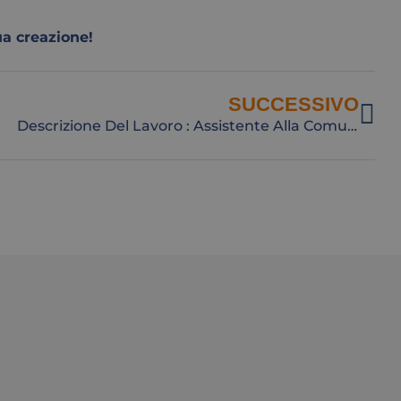
ua creazione!
SUCCESSIVO
Descrizione Del Lavoro : Assistente Alla Comunicazione Digitale E Alla Creazione Di Contenuti