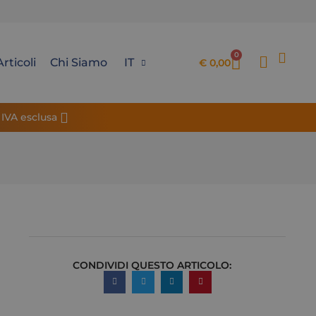
0
Articoli
Chi Siamo
IT
€
0,00
 IVA esclusa
CONDIVIDI QUESTO ARTICOLO: