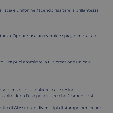
liscia e uniforme, facendo risaltare la brillantezza
stanza. Oppure usa una vernice spray per esaltare i
to! Ora puoi ammirare la tua creazione unica e
i sensibile alla polvere o alle resine.
ro subito dopo l’uso per evitare che Jesmonite si
tà di Glassroxx e diversi tipi di stampo per creare