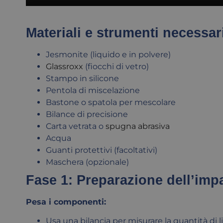
Materiali e strumenti necessar
Jesmonite (liquido e in polvere)
Glassroxx
(fiocchi di vetro)
Stampo in silicone
Pentola di miscelazione
Bastone o spatola per mescolare
Bilance di precisione
Carta vetrata o
spugna abrasiva
Acqua
Guanti protettivi (facoltativi)
Maschera (opzionale)
Fase 1: Preparazione dell’imp
Pesa i componenti:
Usa una bilancia per misurare la quantità di