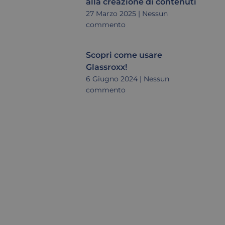
alla creazione di contenuti
27 Marzo 2025
Nessun
commento
Scopri come usare
Glassroxx!
6 Giugno 2024
Nessun
commento