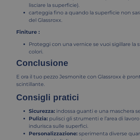
lisciare la superficie).
carteggia fino a quando la superficie non sarà 
del Glassroxx.
Finiture :
Proteggi con una vernice se vuoi sigillare la 
colori.
Conclusione
E ora il tuo pezzo Jesmonite con Glassroxx è pron
scintillante.
Consigli pratici
Sicurezza:
indossa guanti e una maschera se se
Pulizia:
pulisci gli strumenti e l’area di lavo
indurisca sulle superfici.
Personalizzazione:
sperimenta diverse quanti