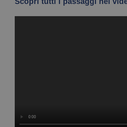
Scopri tutti i passaggi nel vid