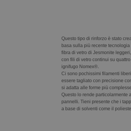
Questo tipo di rinforzo è stato cr
basa sulla più recente tecnologia d
fibra di vetro di Jesmonite leggeri,
con fili di vetro continui su quattr
ignifugo Nomex®.
Ci sono pochissimi filamenti liber
essere tagliato con precisione con 
si adatta alle forme più complesse
Questo lo rende particolarmente ad
pannelli. Tieni presente che i tapp
a base di solventi come il polieste