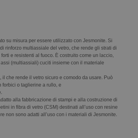
eato su misura per essere utilizzato con Jesmonite. Si
i rinforzo multiassiale del vetro, che rende gli strati di
 forti e resistenti al fuoco. È costruito come un laccio,
o assi (multiassiali) cuciti insieme con il materiale
i, il che rende il vetro sicuro e comodo da usare. Può
forbici o taglierine a rullo, e
.
atto alla fabbricazione di stampi e alla costruzione di
etini in fibra di vetro (CSM) destinati all’uso con resine
re non sono adatti all’uso con i materiali di Jesmonite.