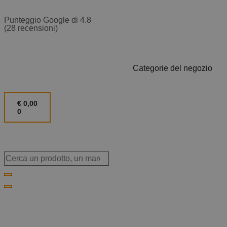
Punteggio Google di 4.8
(28 recensioni)
Categorie del negozio
€
0,00
0