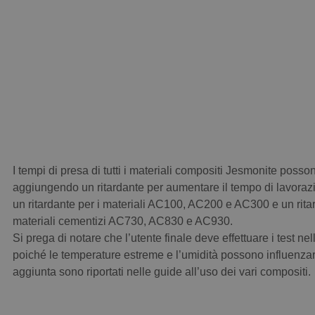
I tempi di presa di tutti i materiali compositi Jesmonite poss
aggiungendo un ritardante per aumentare il tempo di lavoraz
un ritardante per i materiali AC100, AC200 e AC300 e un rita
materiali cementizi AC730, AC830 e AC930.
Si prega di notare che l’utente finale deve effettuare i test nel
poiché le temperature estreme e l’umidità possono influenzare 
aggiunta sono riportati nelle guide all’uso dei vari compositi.