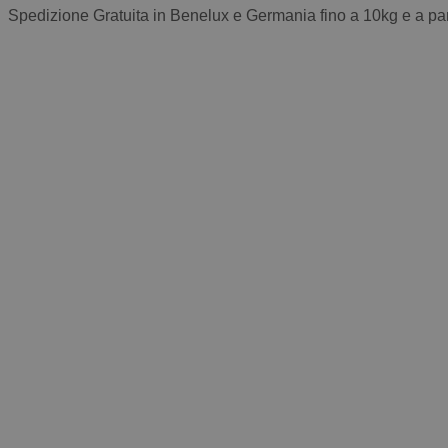
Spedizione Gratuita in Benelux e Germania fino a 10kg e a par