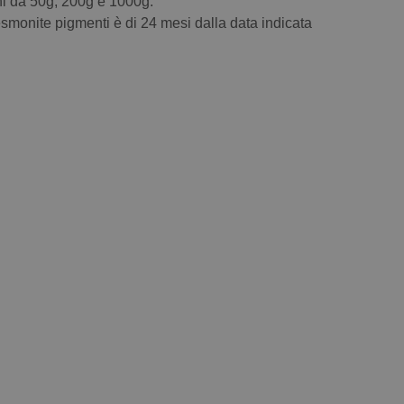
oni da 50g, 200g e 1000g.
smonite pigmenti è di 24 mesi dalla data indicata