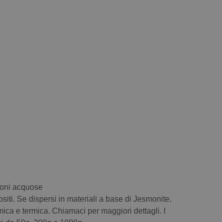
ioni acquose
iti. Se dispersi in materiali a base di Jesmonite,
imica e termica. Chiamaci per maggiori dettagli. I