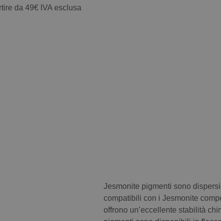
tire da 49€ IVA esclusa
Jesmonite pigmenti sono dispers
compatibili con i Jesmonite compos
offrono un’eccellente stabilità ch