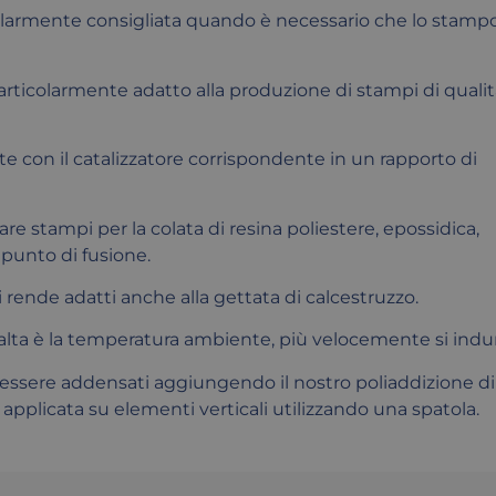
icolarmente consigliata quando è necessario che lo stampo
rticolarmente adatto alla produzione di stampi di qualit
te con il catalizzatore corrispondente in un rapporto di
are stampi per la colata di resina poliestere, epossidica,
o punto di fusione.
 li rende adatti anche alla gettata di calcestruzzo.
alta è la temperatura ambiente, più velocemente si indur
o essere addensati aggiungendo il nostro poliaddizione di
applicata su elementi verticali utilizzando una spatola.