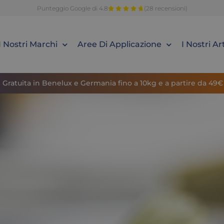
Punteggio Google di 4.8
(28 recensioni)
I Nostri Marchi
Aree Di Applicazione
I Nostri Art
Gratuita in Benelux e Germania fino a 10kg e a partire da 49€