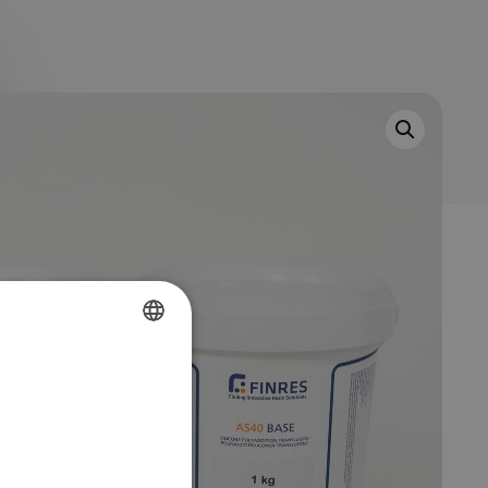
FRENCH
DUTCH
ENGLISH
GERMAN