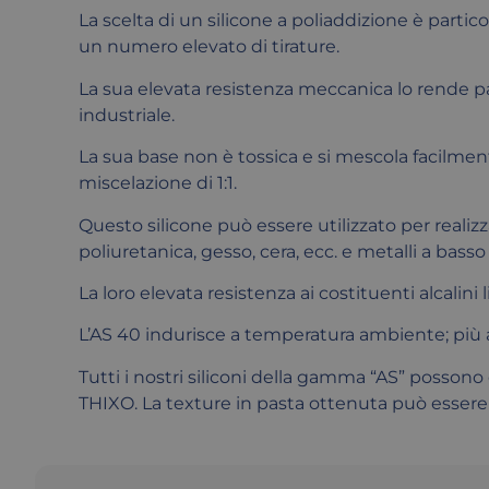
La scelta di un silicone a poliaddizione è part
un numero elevato di tirature.
La sua elevata resistenza meccanica lo rende pa
industriale.
La sua base non è tossica e si mescola facilmen
miscelazione di 1:1.
Questo silicone può essere utilizzato per realizz
poliuretanica, gesso, cera, ecc. e metalli a bass
La loro elevata resistenza ai costituenti alcalini
L’AS 40 indurisce a temperatura ambiente; più 
Tutti i nostri siliconi della gamma “AS” posson
THIXO. La texture in pasta ottenuta può essere 