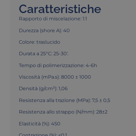
Caratteristiche
Rapporto di miscelazione: 1:1
Durezza (shore A): 40
Colore: traslucido
Durata a 25°C: 25-30′.
Tempo di polimerizzazione: 4-6h
Viscosità (mPa.s): 8000 ± 1000
Densità (g/cm³): 1,06
Resistenza alla trazione (MPa): 7,5 ± 0,5
Resistenza allo strappo (N/mm): 28±2
Elasticità (%): 450
Contrazione (%): <0,1