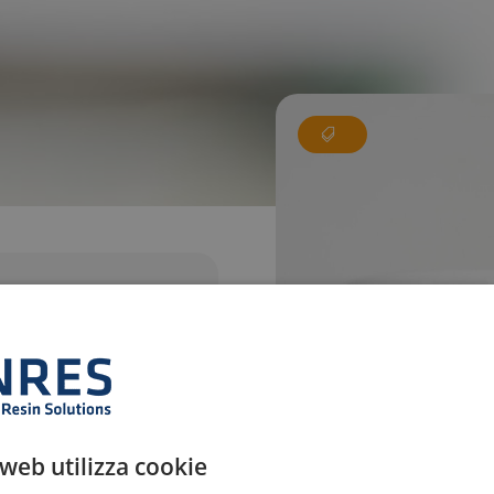
o acquisto.
Per saperne di più
web utilizza cookie