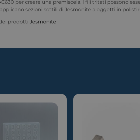
30 per creare una premiscela. I fili tritati possono esser
plicano sezioni sottili di Jesmonite a oggetti in polistir
 dei prodotti
Jesmonite