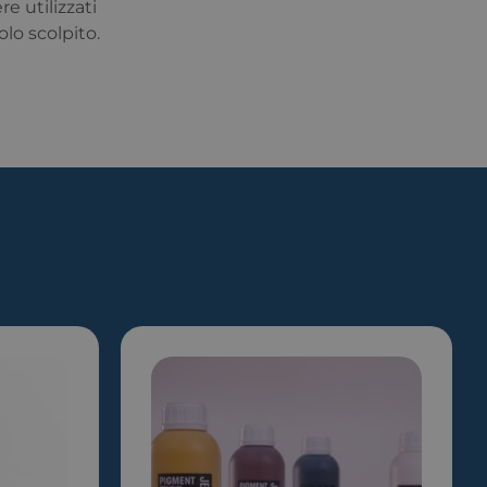
e utilizzati
olo scolpito.