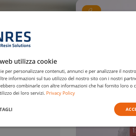
web utilizza cookie
o acquisto.
ie per personalizzare contenuti, annunci e per analizzare il nostro 
re informazioni sul tuo utilizzo del nostro sito con i nostri partne
Per saperne di più
trebbero combinarle con altre informazioni che hai fornito loro o
ilizzo dei loro servizi.
Privacy Policy
TAGLI
ACC