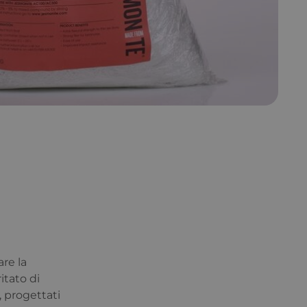
re la
itato di
, progettati