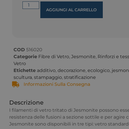
AGGIUNGI AL CARRELLO
COD
516020
Categorie
Fibre di Vetro
,
Jesmonite
,
Rinforzi e tes
Vetro
Etichette
additivo
,
decorazione
,
ecologico
,
jesmon
scultura
,
stampaggio
,
stratificazione
Informazioni Sulla Consegna
Descrizione
I filamenti di vetro tritato di Jesmonite possono es
resistenza delle fusioni a sezione sottile e per agire c
Jesmonite sono disponibili in tre tipi: vetro standar