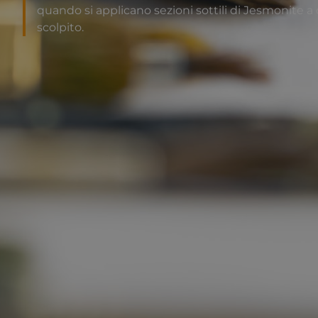
quando si applicano sezioni sottili di Jesmonite a o
scolpito.