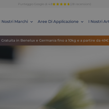
Punteggio Google di 4.8
(28 recensioni)
I Nostri Marchi
Aree Di Applicazione
I Nostri Art
Gratuita in Benelux e Germania fino a 10kg e a partire da 49€