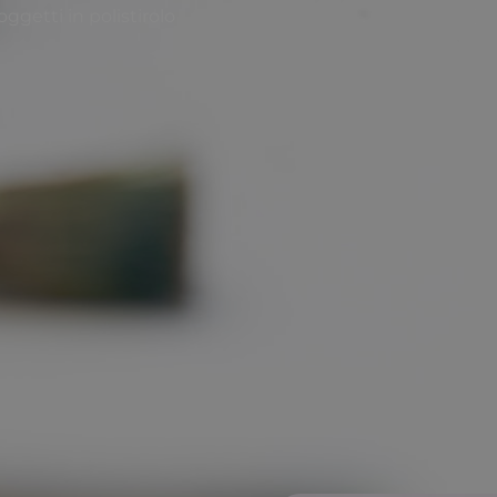
ggetti in polistirolo