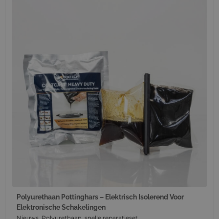
Polyurethaan Pottinghars – Elektrisch Isolerend Voor
Elektronische Schakelingen
Nieuws
,
Polyurethaan
,
snelle reparatieset