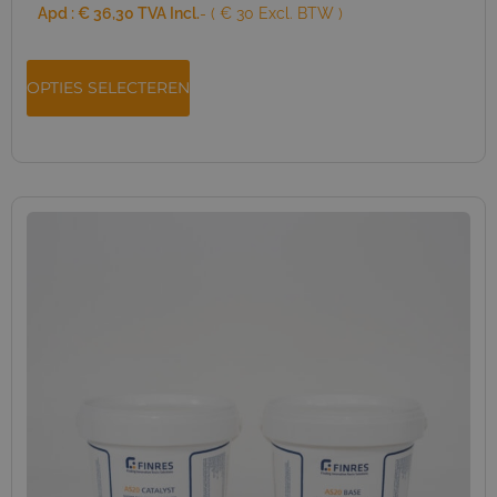
Apd :
€
36,30
TVA Incl.
- ( € 30 Excl. BTW )
OPTIES SELECTEREN