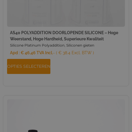
AS40 POLYADDITION DOORLOPENDE SILICONE – Hoge
Weerstand, Hoge Hardheid, Superieure Kwaliteit
Silicone Platinum Polyaddition
,
Siliconen gieten
Apd :
€
46,46
TVA Incl.
- ( € 38.4 Excl. BTW )
OPTIES SELECTEREN