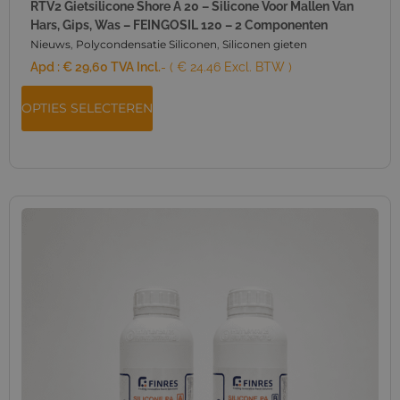
RTV2 Gietsilicone Shore A 20 – Silicone Voor Mallen Van
Hars, Gips, Was – FEINGOSIL 120 – 2 Componenten
Nieuws
,
Polycondensatie Siliconen
,
Siliconen gieten
Apd :
€
29,60
TVA Incl.
- ( € 24.46 Excl. BTW )
OPTIES SELECTEREN