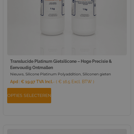
Translucide Platinum Gietsilicone – Hoge Precisie &
Eenvoudig Ontmallen
Nieuws
,
Silicone Platinum Polyaddition
,
Siliconen gieten
Apd :
€
19,97
TVA Incl.
- ( € 16.5 Excl. BTW )
OPTIES SELECTEREN