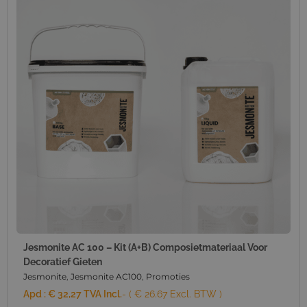
Jesmonite AC 100 – Kit (A+B) Composietmateriaal Voor
Decoratief Gieten
Jesmonite
,
Jesmonite AC100
,
Promoties
Apd :
€
32,27
TVA Incl.
- ( € 26.67 Excl. BTW )