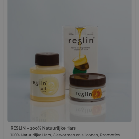
RESLIN – 100% Natuurlijke Hars
100% Natuurlijke Hars
,
Gietvormen en siliconen
,
Promoties