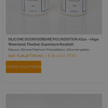
SILICONE DOORVOERBARE POLYADDITION AS20 – Hoge
Weerstand, Flexibel, Superieure Kwaliteit
Nieuws
,
Silicone Platinum Polyaddition
,
Siliconen gieten
Apd :
€
46,46
TVA Incl.
- ( € 38.4 Excl. BTW )
OPTIES SELECTEREN