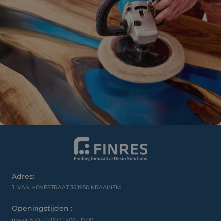
Adres:
J. VAN HOVESTRAAT 35 1950 KRAAINEM
Openingstijden :
ma-vr 8:30 - 12:00 / 13:00 - 17:00