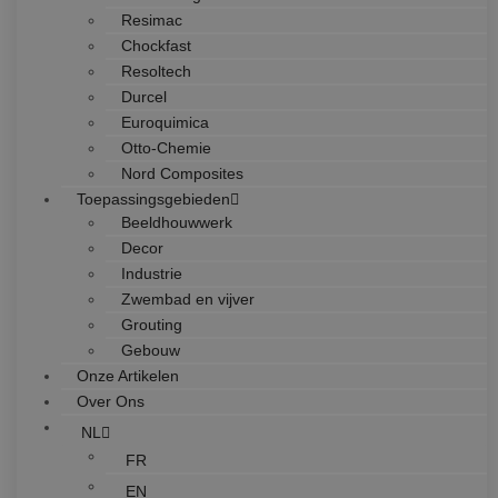
Resimac
Chockfast
Resoltech
Durcel
Euroquimica
Otto-Chemie
Nord Composites
Toepassingsgebieden
Beeldhouwwerk
Decor
Industrie
Zwembad en vijver
Grouting
Gebouw
Onze Artikelen
Over Ons
NL
FR
EN