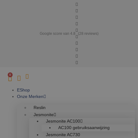
Google score van 4.8
(28 reviews)
0
EShop
Onze Merken
Reslin
Jesmonite
Jesmonite AC100
AC100 gebruiksaanwijzing
Jesmonite AC730