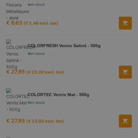
en stock
€
6,63
(
€
5,48
excl. tax)
COLORFRESH Vernis Satiné - 500g
en stock
€
27,85
(
€
23,02
excl. tax)
COLORTEC Vernis Mat - 500g
en stock
€
27,85
(
€
23,02
excl. tax)