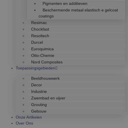
Pigmenten en additieven
Beschermende metaal elastisch e gelcoat
coatings
Resimac
Chockfast
Resoltech
Durcel
Euroquimica
Otto-Chemie
Nord Composites
Toepassingsgebieden
Beeldhouwwerk
Decor
Industrie
Zwembad en vijver
Grouting
Gebouw
Onze Artikelen
Over Ons