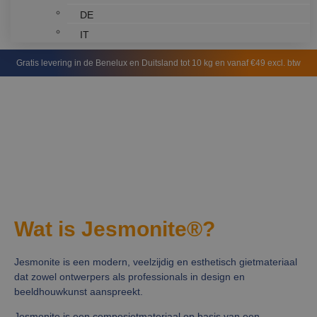
DE
IT
Gratis levering in de Benelux en Duitsland tot 10 kg en vanaf €49 excl. btw
Wat is Jesmonite®?
Jesmonite is een modern, veelzijdig en esthetisch gietmateriaal
dat zowel ontwerpers als professionals in design en
beeldhouwkunst aanspreekt.
Jesmonite is een composietmateriaal op basis van een