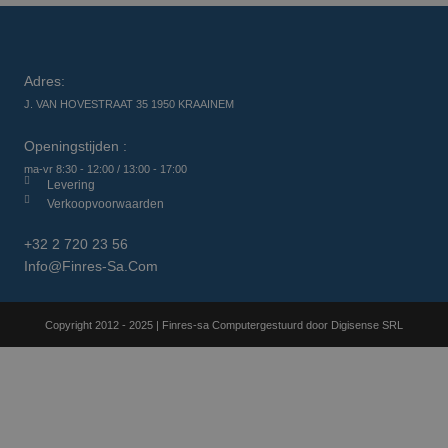
Adres:
J. VAN HOVESTRAAT 35 1950 KRAAINEM
Openingstijden :
ma-vr 8:30 - 12:00 / 13:00 - 17:00
Levering
Verkoopvoorwaarden
+32 2 720 23 56
Info@finres-Sa.com
Copyright 2012 - 2025 | Finres-sa Computergestuurd door Digisense SRL