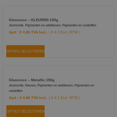
Glassroxx – KLEUREN 150g
Jesmonite
,
Pigmenten en additieven
,
Pigmenten en vulstoffen
Apd :
€
4,96
TVA Incl.
- ( € 4.1 Excl. BTW )
OPTIES SELECTEREN
Glassroxx – Metallic 150g
Jesmonite
,
Nieuws
,
Pigmenten en additieven
,
Pigmenten en
vulstoffen
Apd :
€
4,96
TVA Incl.
- ( € 4.1 Excl. BTW )
OPTIES SELECTEREN