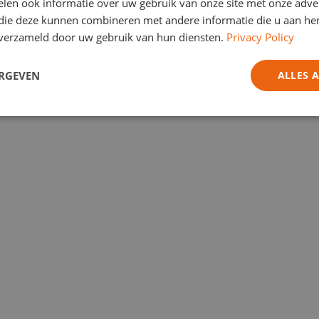
len ook informatie over uw gebruik van onze site met onze adver
 die deze kunnen combineren met andere informatie die u aan hen
n verzameld door uw gebruik van hun diensten.
Privacy Policy
ERGEVEN
ALLES 