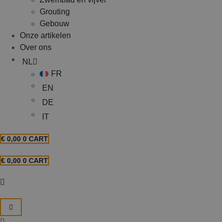
Grouting
Gebouw
Onze artikelen
Over ons
NL
FR
EN
DE
IT
€
0,00
0
CART
€
0,00
0
CART