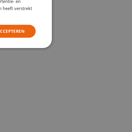
tentie- en
GERMAN
 heeft verstrekt
ITALIAN
ACCEPTEREN