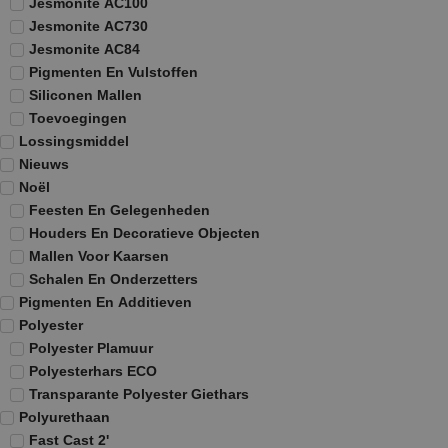
Jesmonite AC100
Jesmonite AC730
Jesmonite AC84
Pigmenten En Vulstoffen
Siliconen Mallen
Toevoegingen
Lossingsmiddel
Nieuws
Noël
Feesten En Gelegenheden
Houders En Decoratieve Objecten
Mallen Voor Kaarsen
Schalen En Onderzetters
Pigmenten En Additieven
Polyester
Polyester Plamuur
Polyesterhars ECO
Transparante Polyester Giethars
Polyurethaan
Fast Cast 2'