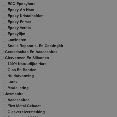
ECO Epoxyhars
Epoxy Art Hars
Epoxy Kristalhelder
Epoxy Primer
Epoxy Vernis
Epoxylijm
Lamineren
Snelle Reparatie- En Coatingkit
Gereedschap En Accessoires
Gietvormen En Siliconen
100% Natuurlijke Hars
Gips En Banden
Huidafvorming
Latex
Modellering
Jesmonite
Accessoires
Flex Metal Gelcoat
Glasvezelversterking