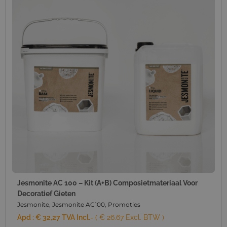
Jesmonite AC 100 – Kit (A+B) Composietmateriaal Voor
Decoratief Gieten
Jesmonite
,
Jesmonite AC100
,
Promoties
Apd :
€
32,27
TVA Incl.
- ( € 26.67 Excl. BTW )