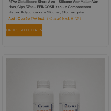
RTV2 Gietsilicone Shore A 20 – Silicone Voor Mallen Van
Hars, Gips, Was – FEINGOSIL 120 – 2 Componenten
Nieuws
,
Polycondensatie Siliconen
,
Siliconen gieten
Apd :
€
29,60
TVA Incl.
- ( € 24.46 Excl. BTW )
OPTIES SELECTEREN