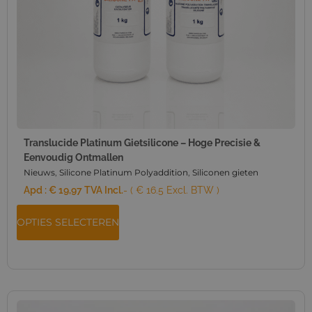
Translucide Platinum Gietsilicone – Hoge Precisie &
Eenvoudig Ontmallen
Nieuws
,
Silicone Platinum Polyaddition
,
Siliconen gieten
Apd :
€
19,97
TVA Incl.
- ( € 16.5 Excl. BTW )
OPTIES SELECTEREN