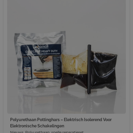
Polyurethaan Pottinghars – Elektrisch Isolerend Voor
Elektronische Schakelingen
Nieuws
,
Polyurethaan
,
snelle reparatieset