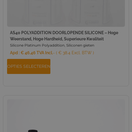
AS40 POLYADDITION DOORLOPENDE SILICONE – Hoge
Weerstand, Hoge Hardheid, Superieure Kwaliteit
Silicone Platinum Polyaddition
,
Siliconen gieten
Apd :
€
46,46
TVA Incl.
- ( € 38.4 Excl. BTW )
OPTIES SELECTEREN