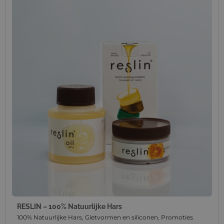
RESLIN – 100% Natuurlijke Hars
100% Natuurlijke Hars
,
Gietvormen en siliconen
,
Promoties