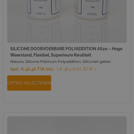
SILICONE DOORVOERBARE POLYADDITION AS20 – Hoge
Weerstand, Flexibel, Superieure Kwaliteit
Nieuws
,
Silicone Platinum Polyaddition
,
Siliconen gieten
Apd :
€
46,46
TVA Incl.
- ( € 38.4 Excl. BTW )
OPTIES SELECTEREN