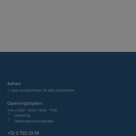
Adres:
J. VAN HOVESTRAAT 35 1950 KRAAINEM
Openingstijden :
ma-vr 8:30 - 12:00 / 13:00 - 17:00
Levering
Verkoopvoorwaarden
+32 2 720 23 56