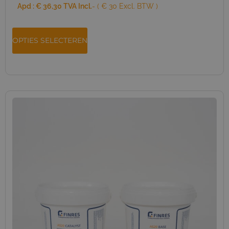
Apd :
€
36,30
TVA Incl.
- ( € 30 Excl. BTW )
OPTIES SELECTEREN