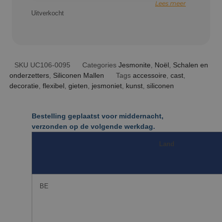
Lees meer
Uitverkocht
SKU
UC106-0095
Categories
Jesmonite
,
Noël
,
Schalen en
onderzetters
,
Siliconen Mallen
Tags
accessoire
,
cast
,
decoratie
,
flexibel
,
gieten
,
jesmoniet
,
kunst
,
siliconen
Bestelling geplaatst voor middernacht,
verzonden op de volgende werkdag.
Land
BE