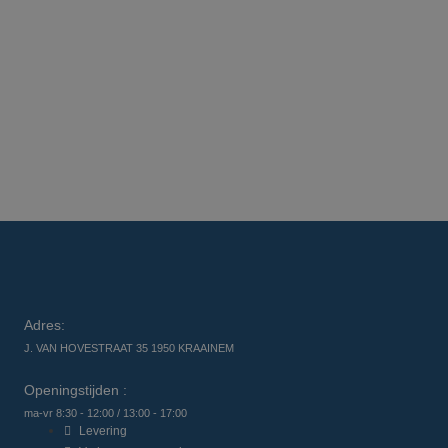
Adres:
J. VAN HOVESTRAAT 35 1950 KRAAINEM
Openingstijden :
ma-vr 8:30 - 12:00 / 13:00 - 17:00
Levering