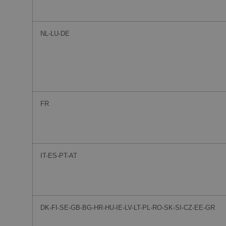
NL-LU-DE
FR
IT-ES-PT-AT
DK-FI-SE-GB-BG-HR-HU-IE-LV-LT-PL-RO-SK-SI-CZ-EE-GR