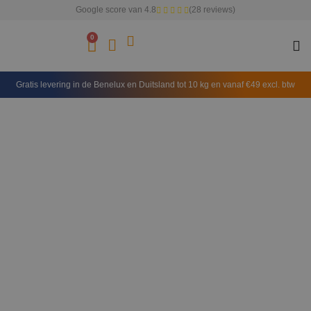
Google score van 4.8
(28 reviews)
0
Gratis levering in de Benelux en Duitsland tot 10 kg en vanaf €49 excl. btw