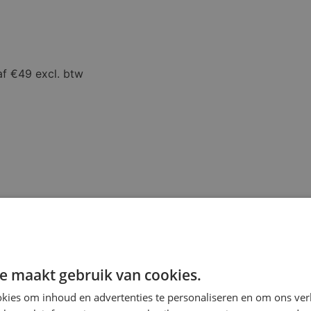
af €49 excl. btw
e maakt gebruik van cookies.
kies om inhoud en advertenties te personaliseren en om ons ver