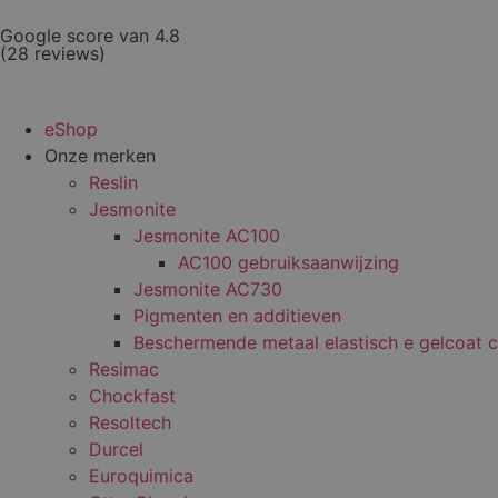
Google score van 4.8
(28 reviews)
eShop
Onze merken
Reslin
Jesmonite
Jesmonite AC100
AC100 gebruiksaanwijzing
Jesmonite AC730
Pigmenten en additieven
Beschermende metaal elastisch e gelcoat c
Resimac
Chockfast
Resoltech
Durcel
Euroquimica