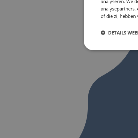
analyseren. We de
analysepartners,
of die zij hebbe
DETAILS WE