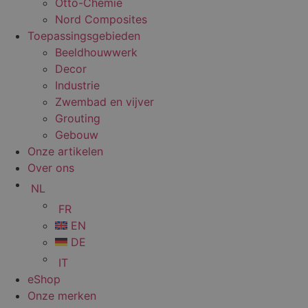
Otto-Chemie
Nord Composites
Toepassingsgebieden
Beeldhouwwerk
Decor
Industrie
Zwembad en vijver
Grouting
Gebouw
Onze artikelen
Over ons
NL
FR
EN
DE
IT
eShop
Onze merken