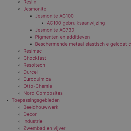
Reslin
Jesmonite
Jesmonite AC100
AC100 gebruiksaanwijzing
Jesmonite AC730
Pigmenten en additieven
Beschermende metaal elastisch e gelcoat c
Resimac
Chockfast
Resoltech
Durcel
Euroquimica
Otto-Chemie
Nord Composites
Toepassingsgebieden
Beeldhouwwerk
Decor
Industrie
Zwembad en vijver