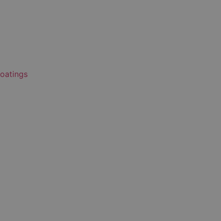
oatings