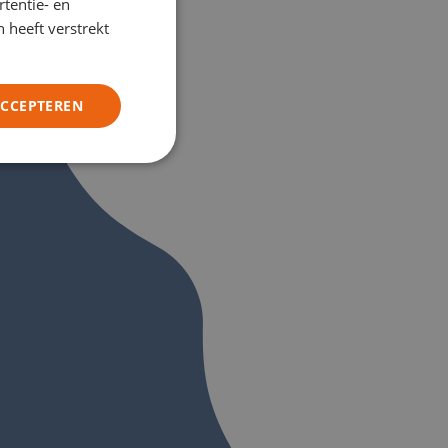
tentie- en
GERMAN
 heeft verstrekt
ITALIAN
ACCEPTEREN