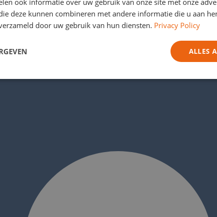
len ook informatie over uw gebruik van onze site met onze adver
 die deze kunnen combineren met andere informatie die u aan hen
n verzameld door uw gebruik van hun diensten.
Privacy Policy
ERGEVEN
ALLES 