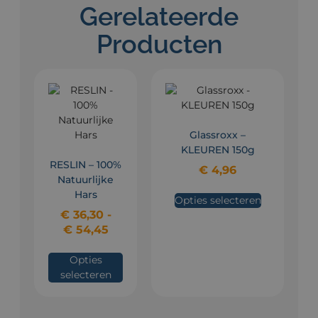
Gerelateerde
Producten
Glassroxx –
KLEUREN 150g
RESLIN – 100%
€
4,96
Natuurlijke
Hars
Opties selecteren
€
36,30
-
€
54,45
Opties
selecteren