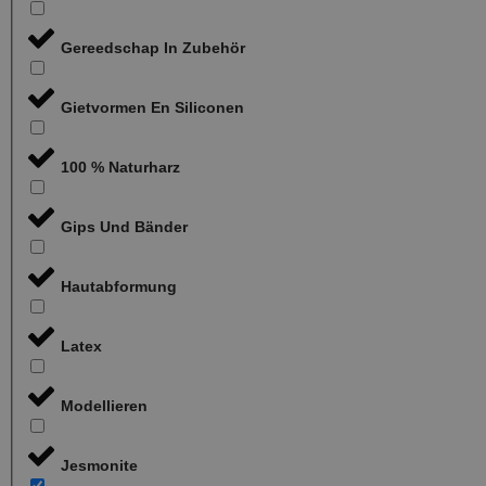
Gereedschap In Zubehör
Gietvormen En Siliconen
100 % Naturharz
Gips Und Bänder
Hautabformung
Latex
Modellieren
Jesmonite