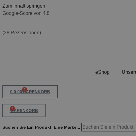
Zum Inhalt springen
Google-Score von 4.8
(28 Rezensionen)
eShop
Unser
0
€
0,00
WARENKORB
0
WARENKORB
Suchen Sie Ein Produkt, Eine Marke...