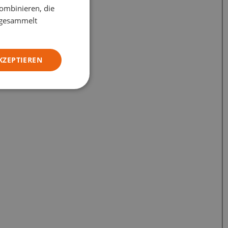
GERMAN
ombinieren, die
e gesammelt
ITALIAN
KZEPTIEREN