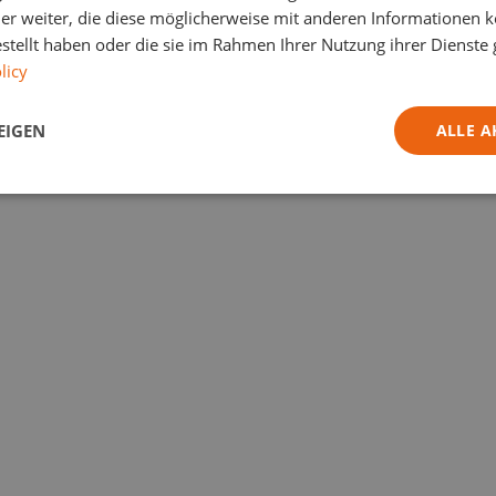
er weiter, die diese möglicherweise mit anderen Informationen k
estellt haben oder die sie im Rahmen Ihrer Nutzung ihrer Dienst
licy
EIGEN
ALLE A