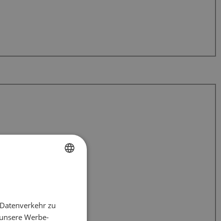
FRENCH
DUTCH
 Datenverkehr zu
ENGLISH
 unsere Werbe-