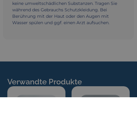
keine umweltschädlichen Substanzen. Tragen Sie
während des Gebrauchs Schutzkleidung. Bei
Berührung mit der Haut oder den Augen mit
Wasser spülen und ggf. einen Arzt aufsuchen.
Verwandte Produkte