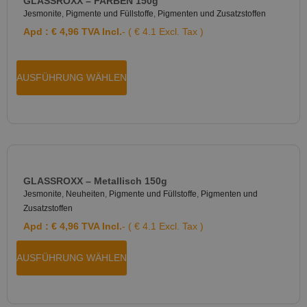
GLASSROXX – FARBEN 150g
Jesmonite
,
Pigmente und Füllstoffe
,
Pigmenten und Zusatzstoffen
Apd :
€
4,96
TVA Incl.
- ( € 4.1 Excl. Tax )
AUSFÜHRUNG WÄHLEN
GLASSROXX – Metallisch 150g
Jesmonite
,
Neuheiten
,
Pigmente und Füllstoffe
,
Pigmenten und
Zusatzstoffen
Apd :
€
4,96
TVA Incl.
- ( € 4.1 Excl. Tax )
AUSFÜHRUNG WÄHLEN