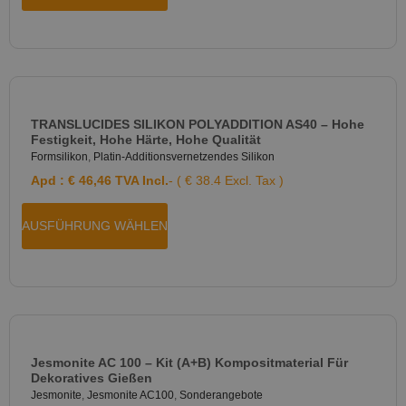
TRANSLUCIDES SILIKON POLYADDITION AS40 – Hohe
Festigkeit, Hohe Härte, Hohe Qualität
Formsilikon
,
Platin-Additionsvernetzendes Silikon
Apd :
€
46,46
TVA Incl.
- ( € 38.4 Excl. Tax )
AUSFÜHRUNG WÄHLEN
Jesmonite AC 100 – Kit (A+B) Kompositmaterial Für
Dekoratives Gießen
Jesmonite
,
Jesmonite AC100
,
Sonderangebote