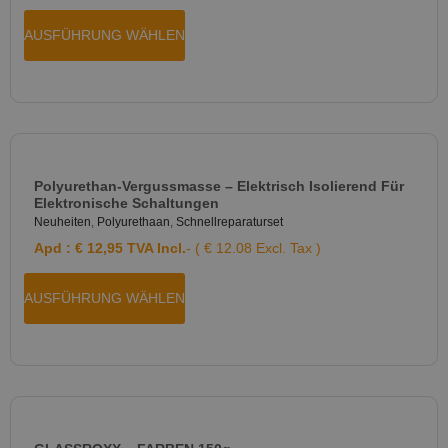
AUSFÜHRUNG WÄHLEN
Polyurethan-Vergussmasse – Elektrisch Isolierend Für
Elektronische Schaltungen
Neuheiten
,
Polyurethaan
,
Schnellreparaturset
Apd :
€
12,95
TVA Incl.
- ( € 12.08 Excl. Tax )
AUSFÜHRUNG WÄHLEN