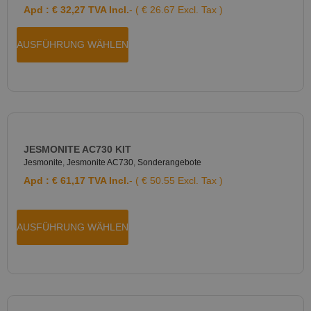
Apd :
€
32,27
TVA Incl.
- ( € 26.67 Excl. Tax )
AUSFÜHRUNG WÄHLEN
JESMONITE AC730 KIT
Jesmonite
,
Jesmonite AC730
,
Sonderangebote
Apd :
€
61,17
TVA Incl.
- ( € 50.55 Excl. Tax )
AUSFÜHRUNG WÄHLEN