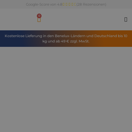
Google-Score von 4.8
(28 Rezensionen)
0
Kostenlose Lieferung in den Benelux-Ländern und Deutschland bis 10
kg und ab 49 € zzgl. MwSt.