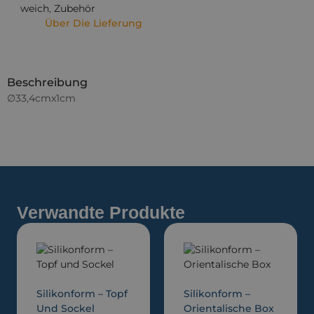
weich
,
Zubehör
Über Die Lieferung
Beschreibung
∅33,4cmx1cm
Verwandte Produkte
Silikonform – Topf
Silikonform –
Und Sockel
Orientalische Box