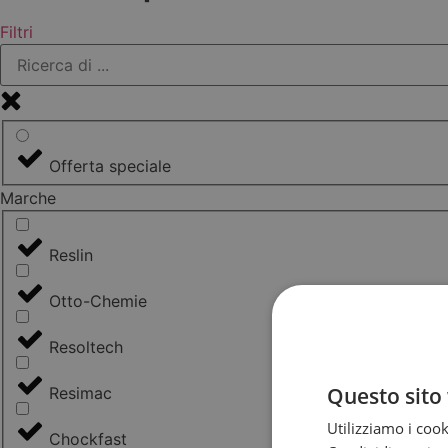
Filtri
Offerta speciale
Marche
Reslin
Otto-Chemie
Resoltech
Questo sito 
Resimac
Utilizziamo i cook
Chockfast