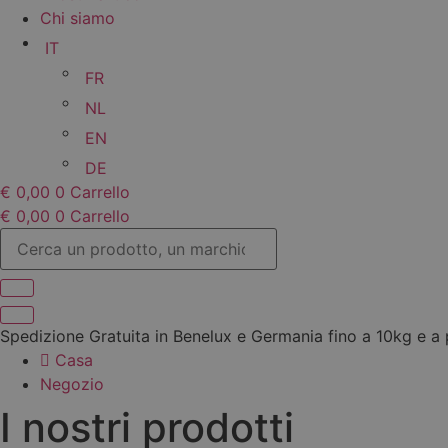
Chi siamo
IT
FR
NL
EN
DE
€
0,00
0
Carrello
€
0,00
0
Carrello
Cerca
un
prodotto,
un
marchio...
Spedizione Gratuita in Benelux e Germania fino a 10kg e a 
Casa
Negozio
I nostri prodotti