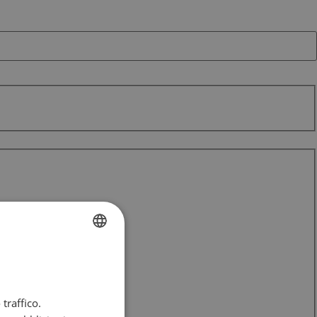
FRENCH
DUTCH
traffico.
ENGLISH