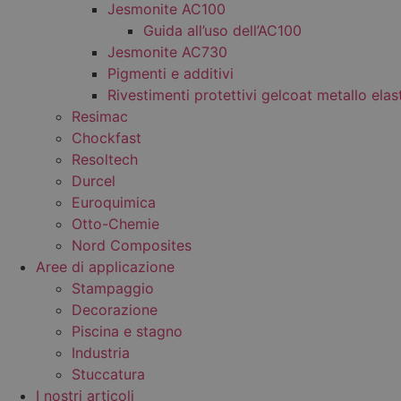
Jesmonite AC100
Guida all’uso dell’AC100
Jesmonite AC730
Pigmenti e additivi
Rivestimenti protettivi gelcoat metallo elas
Resimac
Chockfast
Resoltech
Durcel
Euroquimica
Otto-Chemie
Nord Composites
Aree di applicazione
Stampaggio
Decorazione
Piscina e stagno
Industria
Stuccatura
I nostri articoli