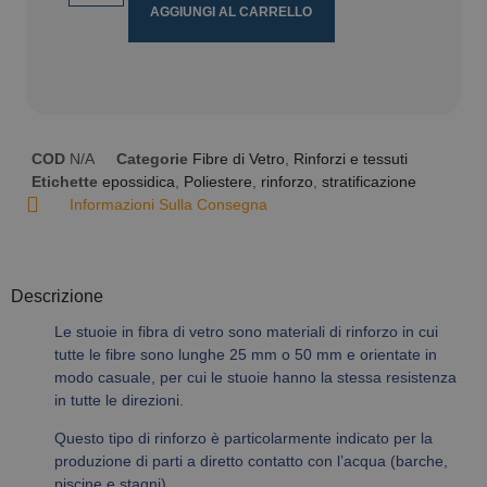
AGGIUNGI AL CARRELLO
COD
N/A
Categorie
Fibre di Vetro
,
Rinforzi e tessuti
Etichette
epossidica
,
Poliestere
,
rinforzo
,
stratificazione
Informazioni Sulla Consegna
Descrizione
Le stuoie in fibra di vetro sono materiali di rinforzo in cui
tutte le fibre sono lunghe 25 mm o 50 mm e orientate in
modo casuale, per cui le stuoie hanno la stessa resistenza
in tutte le direzioni.
Questo tipo di rinforzo è particolarmente indicato per la
produzione di parti a diretto contatto con l’acqua (barche,
piscine e stagni).