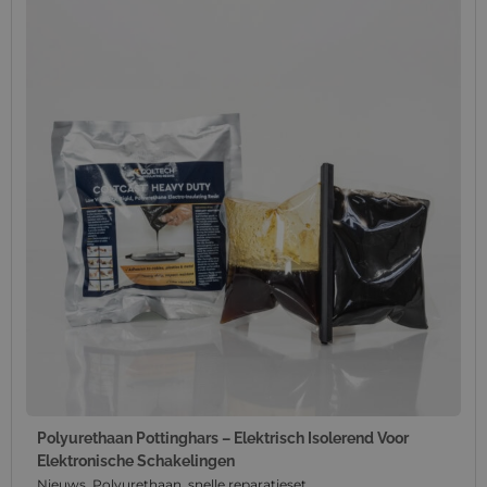
Polyurethaan Pottinghars – Elektrisch Isolerend Voor
Elektronische Schakelingen
Nieuws
,
Polyurethaan
,
snelle reparatieset