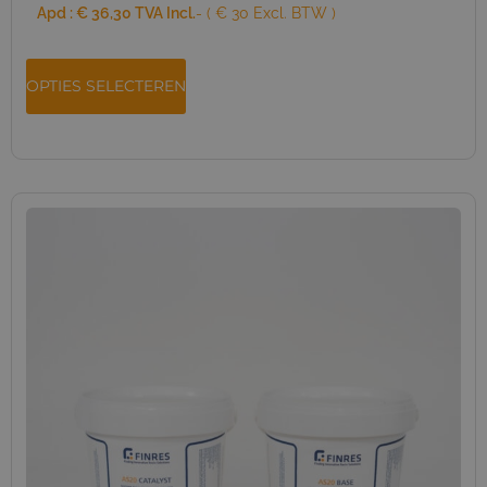
Apd :
€
36,30
TVA Incl.
- ( € 30 Excl. BTW )
OPTIES SELECTEREN