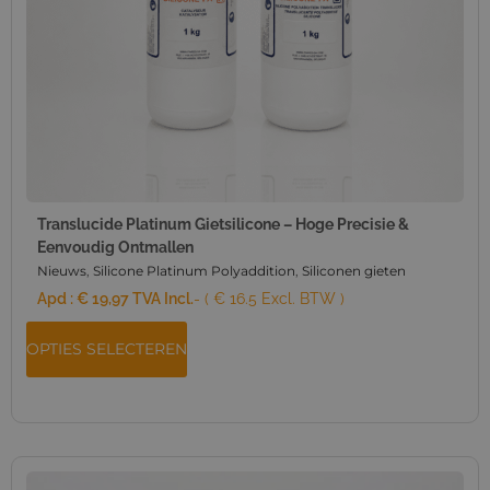
Translucide Platinum Gietsilicone – Hoge Precisie &
Eenvoudig Ontmallen
Nieuws
,
Silicone Platinum Polyaddition
,
Siliconen gieten
Apd :
€
19,97
TVA Incl.
- ( € 16.5 Excl. BTW )
OPTIES SELECTEREN