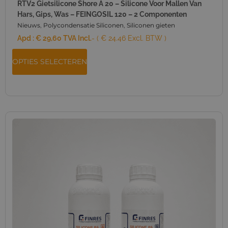
RTV2 Gietsilicone Shore A 20 – Silicone Voor Mallen Van
Hars, Gips, Was – FEINGOSIL 120 – 2 Componenten
Nieuws
,
Polycondensatie Siliconen
,
Siliconen gieten
Apd :
€
29,60
TVA Incl.
- ( € 24.46 Excl. BTW )
OPTIES SELECTEREN