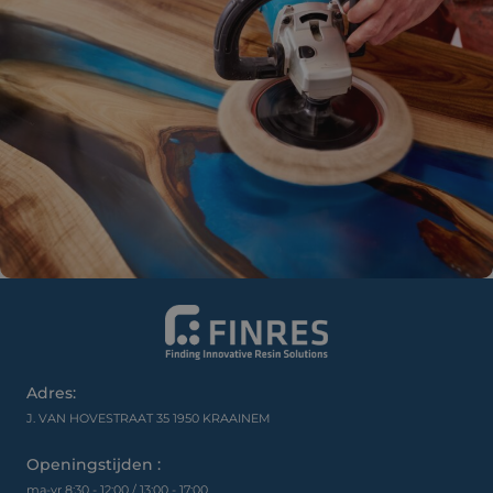
Adres:
J. VAN HOVESTRAAT 35 1950 KRAAINEM
Openingstijden :
ma-vr 8:30 - 12:00 / 13:00 - 17:00