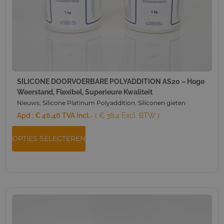
SILICONE DOORVOERBARE POLYADDITION AS20 – Hoge
Weerstand, Flexibel, Superieure Kwaliteit
Nieuws
,
Silicone Platinum Polyaddition
,
Siliconen gieten
Apd :
€
46,46
TVA Incl.
- ( € 38.4 Excl. BTW )
OPTIES SELECTEREN