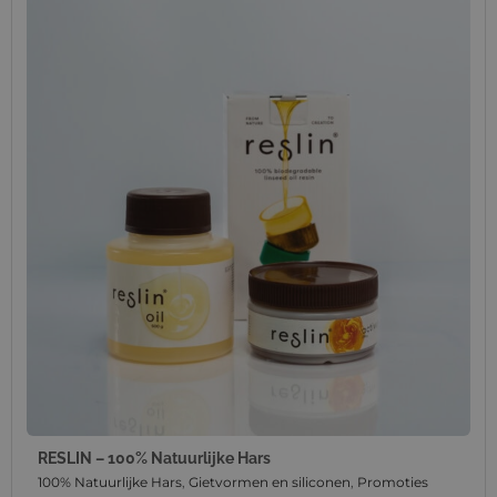
RESLIN – 100% Natuurlijke Hars
100% Natuurlijke Hars
,
Gietvormen en siliconen
,
Promoties