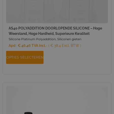
AS40 POLYADDITION DOORLOPENDE SILICONE – Hoge
Weerstand, Hoge Hardheid, Superieure Kwaliteit
Silicone Platinum Polyaddition
,
Siliconen gieten
Apd :
€
46,46
TVA Incl.
- ( € 38.4 Excl. BTW )
OPTIES SELECTEREN