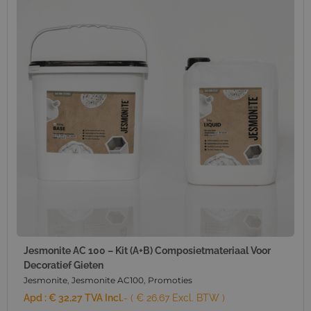
Jesmonite AC 100 – Kit (A+B) Composietmateriaal Voor
Decoratief Gieten
Jesmonite
,
Jesmonite AC100
,
Promoties
Apd :
€
32,27
TVA Incl.
- ( € 26.67 Excl. BTW )