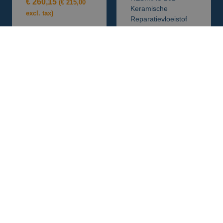
€
260,15
(
€
215,00
Keramische
excl. tax)
Reparatievloeistof
(KIT)
Toevoegen aan
€
154,88
-
winkelwagen
€
363,00
Opties selecteren
EPOXYSET 3350-
RESIMAC 206 –
3358
Vloeibare HTA
€
44,81
-
€
85,45
Keramiek (KIT)
€
206,31
Opties selecteren
(
€
170,50
excl. tax)