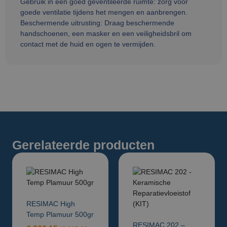
Gebruik in een goed geventileerde ruimte: zorg voor
goede ventilatie tijdens het mengen en aanbrengen.
Beschermende uitrusting: Draag beschermende
handschoenen, een masker en een veiligheidsbril om
contact met de huid en ogen te vermijden.
Gerelateerde producten
RESIMAC High
Temp Plamuur 500gr
RESIMAC 202 –