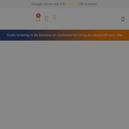
Google score van 4.8
(28 reviews)
0
Gratis levering in de Benelux en Duitsland tot 10 kg en vanaf €49 excl. btw