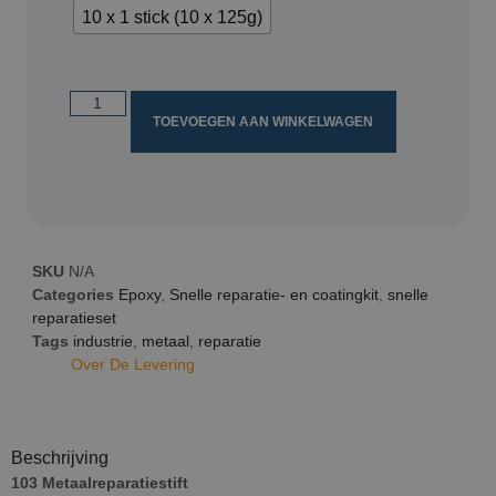
10 x 1 stick (10 x 125g)
TOEVOEGEN AAN WINKELWAGEN
SKU
N/A
Categories
Epoxy
,
Snelle reparatie- en coatingkit
,
snelle
reparatieset
Tags
industrie
,
metaal
,
reparatie
Over De Levering
Beschrijving
103 Metaalreparatiestift