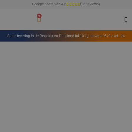
Google score van 4.8
(28 reviews)
0
Gratis levering in de Benelux en Duitsland tot 10 kg en vanaf €49 excl. btw