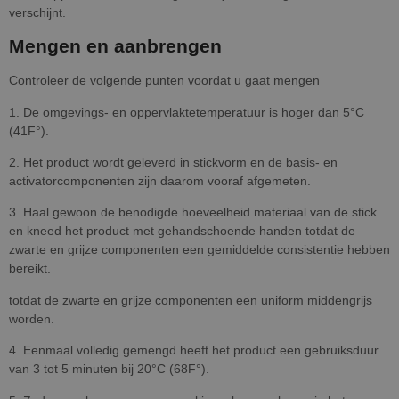
verschijnt.
Mengen en aanbrengen
Controleer de volgende punten voordat u gaat mengen
1. De omgevings- en oppervlaktetemperatuur is hoger dan 5°C
(41F°).
2. Het product wordt geleverd in stickvorm en de basis- en
activatorcomponenten zijn daarom vooraf afgemeten.
3. Haal gewoon de benodigde hoeveelheid materiaal van de stick
en kneed het product met gehandschoende handen totdat de
zwarte en grijze componenten een gemiddelde consistentie hebben
bereikt.
totdat de zwarte en grijze componenten een uniform middengrijs
worden.
4. Eenmaal volledig gemengd heeft het product een gebruiksduur
van 3 tot 5 minuten bij 20°C (68F°).