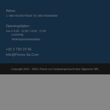
Adres:
J. VAN HOVESTRAAT 35 1950 KRAAINEM
Openingstijden :
ma-vr 8:30 - 12:00 / 13:00 - 17:00
Levering
Verkoopvoorwaarden
+32 2 720 23 56
Info@finres-Sa.com
Copyright 2012 - 2025 | Finres-sa Computergestuurd door Digisense SRL