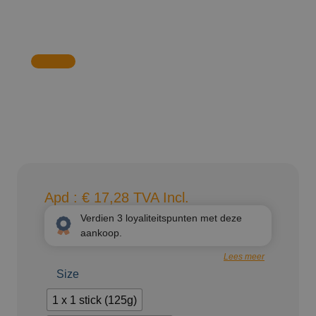
Apd :
€
17,28
TVA Incl.
Verdien
3
loyaliteitspunten met deze
aankoop.
Lees meer
Size
1 x 1 stick (125g)