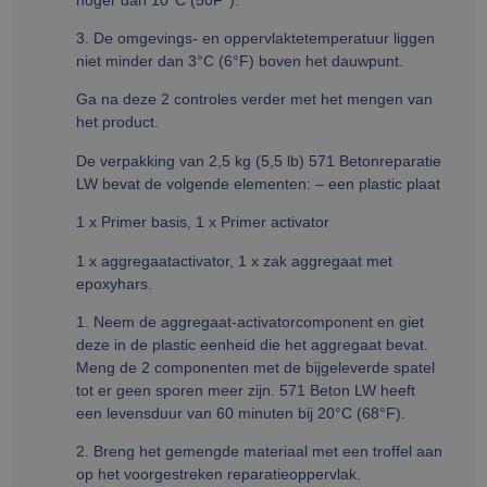
3. De omgevings- en oppervlaktetemperatuur liggen
niet minder dan 3°C (6°F) boven het dauwpunt.
Ga na deze 2 controles verder met het mengen van
het product.
De verpakking van 2,5 kg (5,5 lb) 571 Betonreparatie
LW bevat de volgende elementen: – een plastic plaat
1 x Primer basis, 1 x Primer activator
1 x aggregaatactivator, 1 x zak aggregaat met
epoxyhars.
1. Neem de aggregaat-activatorcomponent en giet
deze in de plastic eenheid die het aggregaat bevat.
Meng de 2 componenten met de bijgeleverde spatel
tot er geen sporen meer zijn. 571 Beton LW heeft
een levensduur van 60 minuten bij 20°C (68°F).
2. Breng het gemengde materiaal met een troffel aan
op het voorgestreken reparatieoppervlak.