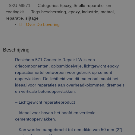
SKU
MI571
Categories
Epoxy
,
Snelle reparatie- en
coatingkit
Tags
bescherming
,
epoxy
,
industrie
,
metaal
,
reparatie
,
slijtage
Over De Levering
Beschrijving
Resichem 571 Concrete Repair LW is een
driecomponenten, oplosmiddelvrije, lichtgewicht epoxy
reparatiemortel ontworpen voor gebruik op cement
oppervlakken. De lichtheid van dit materiaal maakt het
ideaal voor reparaties aan overheadkolommen, drempels
en verticale betonoppervlakken.
– Lichtgewicht reparatieproduct
– Ideaal voor boven het hoofd en verticale
cementoppervlakken.
– Kan worden aangebracht tot een dikte van 50 mm (2″)