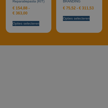
Reparatiepasta (KIT)
BRANDING
€
154,88
-
€
75,52
-
€
311,53
€
363,00
Opties selecteren
Opties selecteren