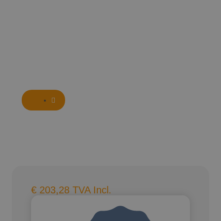
€
203,28
TVA Incl.