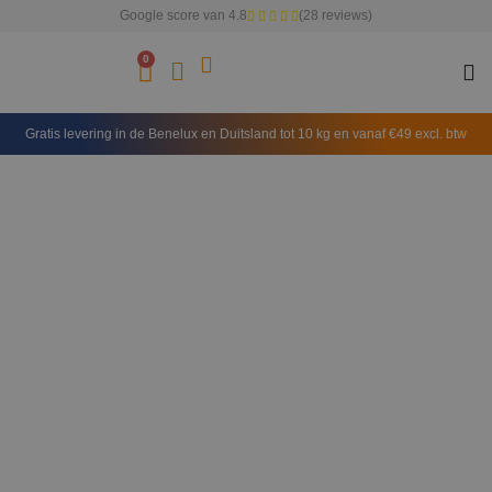
Google score van 4.8
(28 reviews)
0
Gratis levering in de Benelux en Duitsland tot 10 kg en vanaf €49 excl. btw