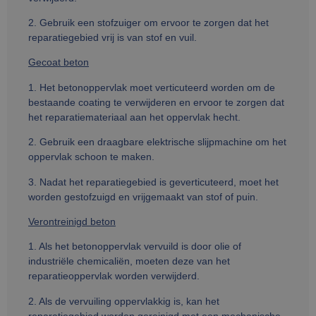
2. Gebruik een stofzuiger om ervoor te zorgen dat het
reparatiegebied vrij is van stof en vuil.
Gecoat beton
1. Het betonoppervlak moet verticuteerd worden om de
bestaande coating te verwijderen en ervoor te zorgen dat
het reparatiemateriaal aan het oppervlak hecht.
2. Gebruik een draagbare elektrische slijpmachine om het
oppervlak schoon te maken.
3. Nadat het reparatiegebied is geverticuteerd, moet het
worden gestofzuigd en vrijgemaakt van stof of puin.
Verontreinigd beton
1. Als het betonoppervlak vervuild is door olie of
industriële chemicaliën, moeten deze van het
reparatieoppervlak worden verwijderd.
2. Als de vervuiling oppervlakkig is, kan het
reparatiegebied worden gereinigd met een mechanische