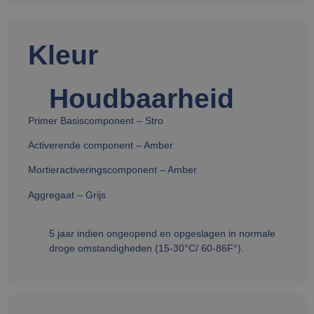
Kleur
Houdbaarheid
Primer Basiscomponent – Stro
Activerende component – Amber
Mortieractiveringscomponent – Amber
Aggregaat – Grijs
5 jaar indien ongeopend en opgeslagen in normale
droge omstandigheden (15-30°C/ 60-86F°).