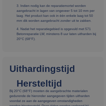
3. Indien nodig kan de reparatiemortel worden
aangebracht in lagen van ongeveer 5 tot 10 mm per
laag. Het product kan ook in één enkele laag tot 50
mm dik worden aangebracht zonder uit te zakken.
4. Nadat het reparatiegebied is opgevuld met 571
Betonreparatie LW, minstens 8 uur laten uitharden bij
20°C (68°F).
Uithardingstijd
Hersteltijd
Bij 20°C (68°F) moeten de aangebrachte materialen
gedurende de hieronder aangegeven tijden uitharden
voordat ze aan de aangegeven omstandigheden
worden blootgesteld. Deze tijden worden verlengd bij