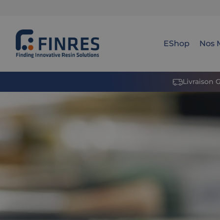
EShop
Nos 
Livraison 