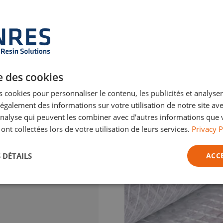
se des cookies
 cookies pour personnaliser le contenu, les publicités et analyser 
t.
galement des informations sur votre utilisation de notre site av
En savoir plus
'analyse qui peuvent les combiner avec d'autres informations que 
 ont collectées lors de votre utilisation de leurs services.
Privacy P
 DÉTAILS
ACC