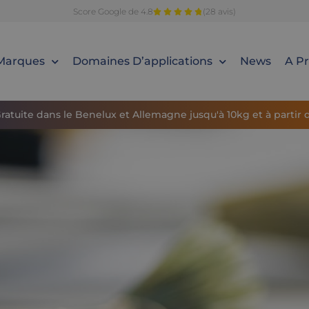
Score Google de 4.8
(28 avis)
Marques
Domaines D’applications
News
A P
Gratuite dans le Benelux et Allemagne jusqu'à 10kg et à partir