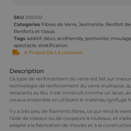
SKU
516000
Categories
Fibres de Verre
,
Jesmonite
,
Renfort de
Renforts et tissus
Tags
additif
,
déco
,
ecofriendly
,
jesmonite
,
moulag
spectacle
,
stratification
A Propos De La Livraison
Description
Ce type de renforcement du verre est fait sur mesure 
technologie de renforcement du verre multiaxial, qui
résistants au feu. Il est construit comme un lacet, 
cousus ensemble en utilisant le matériau ignifuge
Il y a très peu de filaments libres, ce qui rend le verr
l’aide de ciseaux ou de coupeurs à rouleaux, et s’ad
adapté à la fabrication de moules et à la constructi