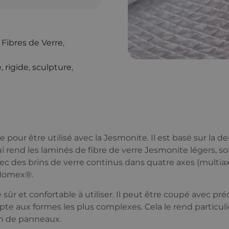
 Fibres de Verre
,
e
,
rigide
,
sculpture
,
pour être utilisé avec la Jesmonite. Il est basé sur la de
 rend les laminés de fibre de verre Jesmonite légers, so
avec des brins de verre continus dans quatre axes (multia
 Nomex®.
e sûr et confortable à utiliser. Il peut être coupé avec pré
apte aux formes les plus complexes. Cela le rend particu
on de panneaux.