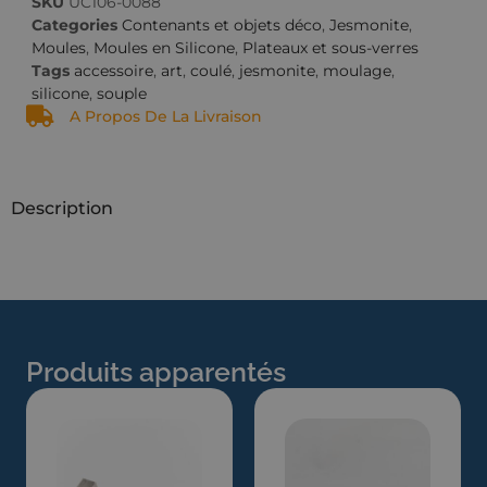
SKU
UC106-0088
Categories
Contenants et objets déco
,
Jesmonite
,
Moules
,
Moules en Silicone
,
Plateaux et sous-verres
Tags
accessoire
,
art
,
coulé
,
jesmonite
,
moulage
,
silicone
,
souple
A Propos De La Livraison
Description
Produits apparentés