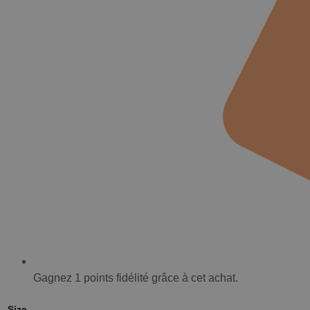
Gagnez
1
points fidélité grâce à cet achat.
Size