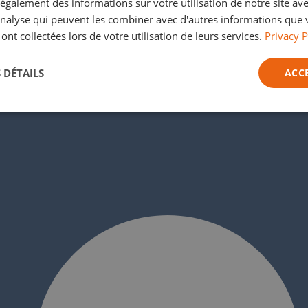
galement des informations sur votre utilisation de notre site av
'analyse qui peuvent les combiner avec d'autres informations que 
 ont collectées lors de votre utilisation de leurs services.
Privacy P
 DÉTAILS
ACC