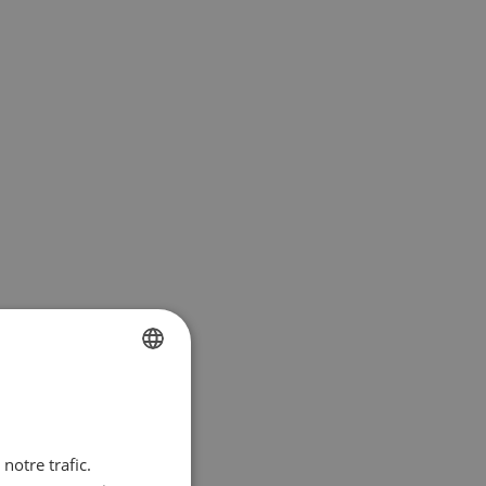
FRENCH
DUTCH
notre trafic.
ENGLISH