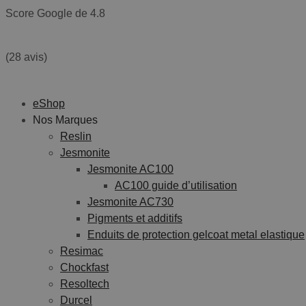
Aller
Score Google de 4.8
au
contenu
(28 avis)
eShop
Nos Marques
Reslin
Jesmonite
Jesmonite AC100
AC100 guide d’utilisation
Jesmonite AC730
Pigments et additifs
Enduits de protection gelcoat metal elastique
Resimac
Chockfast
Resoltech
Durcel