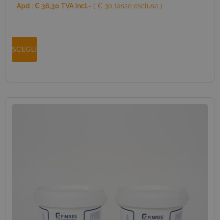
Apd :
€
36,30
TVA Incl.
- ( € 30 tasse escluse )
SCEGLI