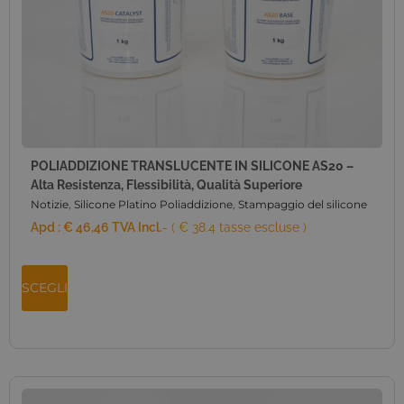
POLIADDIZIONE TRANSLUCENTE IN SILICONE AS20 –
Alta Resistenza, Flessibilità, Qualità Superiore
Notizie
,
Silicone Platino Poliaddizione
,
Stampaggio del silicone
Apd :
€
46,46
TVA Incl.
- ( € 38.4 tasse escluse )
SCEGLI