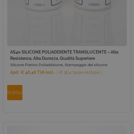
AS40 SILICONE POLIADDIENTE TRANSLUCENTE – Alta
Resistenza, Alta Durezza, Qualità Superiore
Silicone Platino Poliaddizione
,
Stampaggio del silicone
Apd :
€
46,46
TVA Incl.
- ( € 38.4 tasse escluse )
SCEGLI