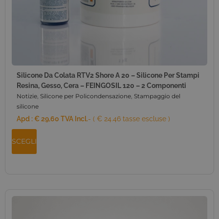
Silicone Da Colata RTV2 Shore A 20 – Silicone Per Stampi
Resina, Gesso, Cera – FEINGOSIL 120 – 2 Componenti
Notizie
,
Silicone per Policondensazione
,
Stampaggio del
silicone
Apd :
€
29,60
TVA Incl.
- ( € 24.46 tasse escluse )
SCEGLI