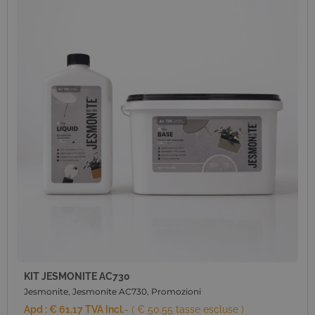
KIT JESMONITE AC730
Jesmonite
,
Jesmonite AC730
,
Promozioni
Apd :
€
61,17
TVA Incl.
- ( € 50.55 tasse escluse )