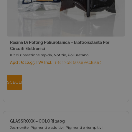
Resina Di Potting Poliuretanica – Elettroisolante Per
Circuiti Elettronici
Kit di riparazione rapida
,
Notizie
,
Poliuretano
Apd :
€
12,95
TVA Incl.
- ( € 12.08 tasse escluse )
SCEGLI
GLASSROXX – COLORI 150g
Jesmonite
,
Pigmenti e additivi
,
Pigmenti e riempitivi