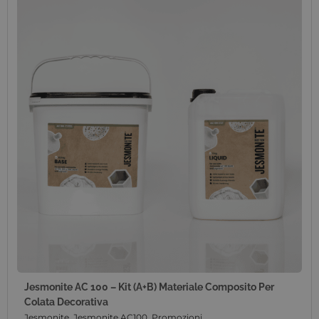
Jesmonite AC 100 – Kit (A+B) Materiale Composito Per
Colata Decorativa
Jesmonite
,
Jesmonite AC100
,
Promozioni