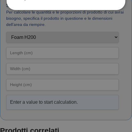
Schiuma calcolatrice PU
Per calcolare le quantità e le proporzioni di prodotto di cui avrai
bisogno, specifica il prodotto in questione e le dimensioni
dell’area da riempire.
Enter a value to start calculation.
Prodotti correlati