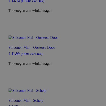
€
13,12
(
€
10,84
excl. tax)
Toevoegen aan winkelwagen
Siliconen Mal – Oosterse Doos
€
11,99
(
€
9,91
excl. tax)
Toevoegen aan winkelwagen
Siliconen Mal – Schelp