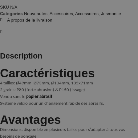
SKU
N/A
Categories
Nouveautés
,
Accessoires
,
Accessoires
,
Jesmonite
A propos de la livraison
Description
Caractéristiques
4 tailles: Ø49mm, Ø73mm, Ø104mm, 135x71mm
2 grains: P80 (forte abrasion) & P150 (lissage)
Vendu sans le
papier abrasif
Système velcro pour un changement rapide des abrasifs.
Avantages
Dimensions: disponible en plusieurs tailles pour s’adapter à tous vos
besoins de ponçage.