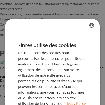
Précision: permet un ponçage uniforme et précis, même dans les zones
difficiles d’accès.
Durabilité: conçu pour résister à une utilisation intensive, assurant une
longue durée de vie du produit.
Compatibilité: convient pour le ponçage à sec et à l’eau.
Confort d’utilisation: la conception ergonomique minimise la fatigue des
mains et optimise le confort lors d’une utilisation prolongée.
FRENCH
Finres utilise des cookies
DUTCH
Produits apparentés
Nous utilisons des cookies pour
ENGLISH
personnaliser le contenu, les publicités et
GERMAN
analyser notre trafic. Nous partageons
également des informations sur votre
ITALIAN
utilisation de notre site avec nos
PAPIER DE VERRE Pour Bloc
partenaires de publicité et d'analyse qui
De Ponçage
PAPIER DE VERRE Pour Bloc
De Ponçage – Ø49mm, P80
peuvent les combiner avec d'autres
€
3,01
–
€
9,39
gros 10 pce
informations que vous leur avez fournies
€
3,87
(
€
3,20
excl. tax)
Choix des options
ou qu'ils ont collectées lors de votre
utilisation de leurs services.
Privacy Policy
Ajouter au panier