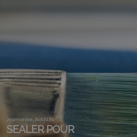
Jesmonite
,
Additifs
SEALER POUR