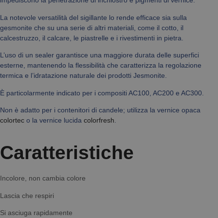
impediscono la penetrazione di inchiostro e pigmenti di vernice.
La notevole versatilità del sigillante lo rende efficace sia sulla
gesmonite che su una serie di altri materiali, come il cotto, il
calcestruzzo, il calcare, le piastrelle e i rivestimenti in pietra.
L’uso di un sealer garantisce una maggiore durata delle superfici
esterne, mantenendo la flessibilità che caratterizza la regolazione
termica e l’idratazione naturale dei prodotti Jesmonite.
È particolarmente indicato per i compositi AC100, AC200 e AC300.
Non è adatto per i contenitori di candele; utilizza la vernice opaca
colortec
o la vernice lucida
colorfresh
.
Caratteristiche
Incolore, non cambia colore
Lascia che respiri
Si asciuga rapidamente