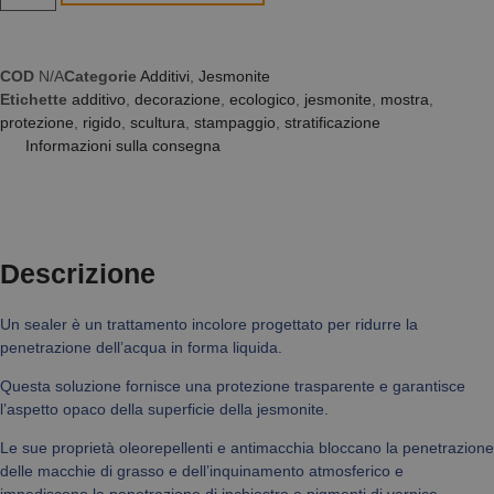
COD
N/A
Categorie
Additivi
,
Jesmonite
Etichette
additivo
,
decorazione
,
ecologico
,
jesmonite
,
mostra
,
protezione
,
rigido
,
scultura
,
stampaggio
,
stratificazione
Informazioni sulla consegna
Descrizione
Un sealer è un trattamento incolore progettato per ridurre la
penetrazione dell’acqua in forma liquida.
Questa soluzione fornisce una protezione trasparente e garantisce
l’aspetto opaco della superficie della jesmonite.
Le sue proprietà oleorepellenti e antimacchia bloccano la penetrazione
delle macchie di grasso e dell’inquinamento atmosferico e