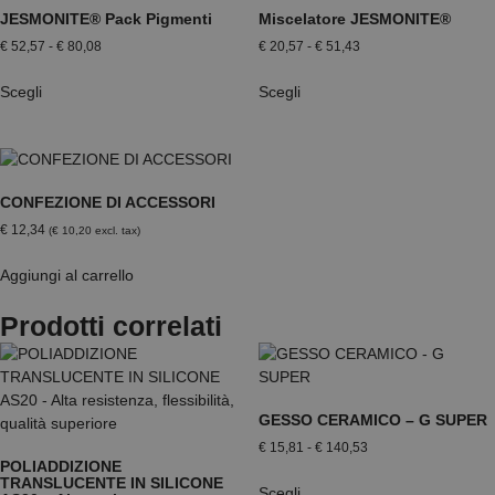
JESMONITE® Pack Pigmenti
Miscelatore JESMONITE®
€
52,57
-
€
80,08
€
20,57
-
€
51,43
Scegli
Scegli
CONFEZIONE DI ACCESSORI
€
12,34
(
€
10,20
excl. tax)
Aggiungi al carrello
Prodotti correlati
GESSO CERAMICO – G SUPER
€
15,81
-
€
140,53
POLIADDIZIONE
TRANSLUCENTE IN SILICONE
Scegli