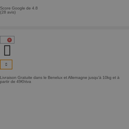
Score Google de 4.8
(28 avis)
0
Livraison Gratuite dans le Benelux et Allemagne jusqu'à 10kg et à
partir de 49€htva