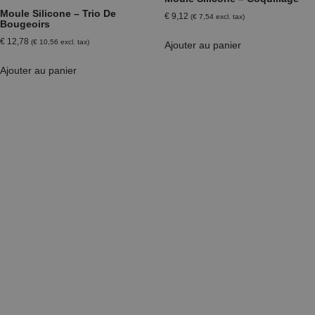
Moule Silicone – Trio De
€
9,12
(
€
7,54
excl. tax)
Bougeoirs
€
12,78
(
€
10,56
excl. tax)
Ajouter au panier
Ajouter au panier