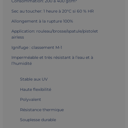
Consommation: 200 à 400 gr/m²
Sec au toucher: 1 heure à 20°C si 60 % HR
Allongement à la rupture 100%
Application: rouleau/brosse/spatule/pistolet
airless
Ignifuge : classement M-1
Imperméable et très résistant à l’eau et à
l’humidité
Stable aux UV
Haute flexibilité
Polyvalent
Résistance thermique
Souplesse durable