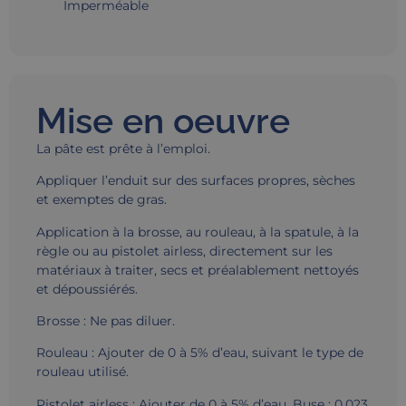
Imperméable
Mise en oeuvre
La pâte est prête à l’emploi.
Appliquer l’enduit sur des surfaces propres, sèches
et exemptes de gras.
Application à la brosse, au rouleau, à la spatule, à la
règle ou au pistolet airless, directement sur les
matériaux à traiter, secs et préalablement nettoyés
et dépoussiérés.
Brosse : Ne pas diluer.
Rouleau : Ajouter de 0 à 5% d’eau, suivant le type de
rouleau utilisé.
Pistolet airless : Ajouter de 0 à 5% d’eau. Buse : 0,023