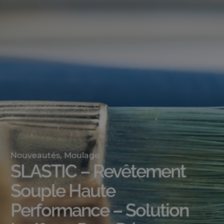
Nouveautés
,
Moulage
SLASTIC – Revêtement
Souple Haute
Performance – Solution